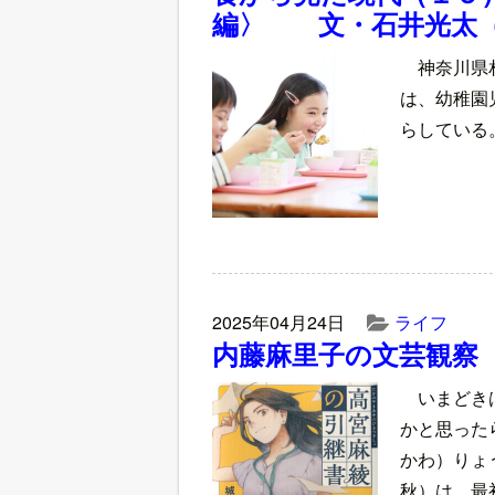
編〉 文・石井光太
神奈川県
は、幼稚園
らしている
2025年04月24日
ライフ
内藤麻里子の文芸観察
いまどき
かと思った
かわ）りょ
秋）は、最