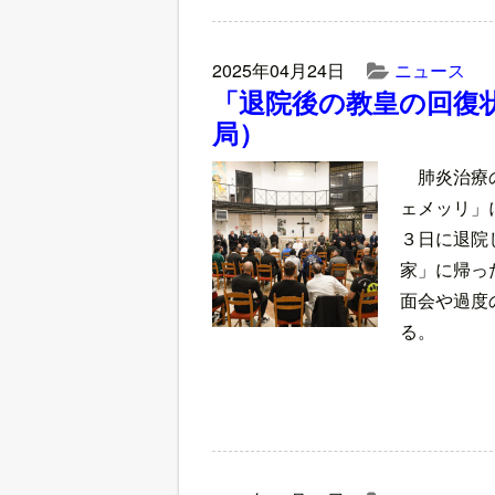
2025年04月24日
ニュース
「退院後の教皇の回復
局）
肺炎治療
ェメッリ」
３日に退院
家」に帰っ
面会や過度
る。