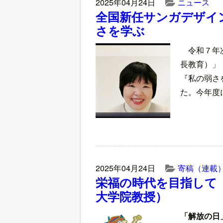
2025年04月24日
ニュース
全国新任サンガデザイ
さを学ぶ
令和７年
長教育）」
『私の弱さ
た。今年度
2025年04月24日
寄稿（連載
栄福の時代を目指して
大学院教授）
「解放の日