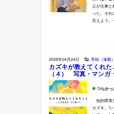
公が仕事と
った。それ
言えよう。
2025年04月24日
寄稿（連載
カズキが教えてくれた
（４） 写真・マンガ
つらかっ
知的障害
カズキ。“