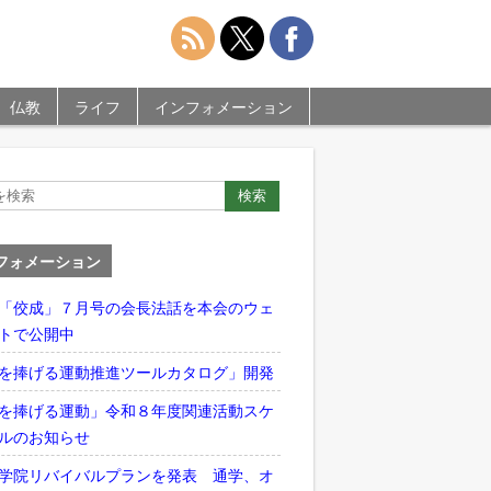
仏教
ライフ
インフォメーション
フォメーション
「佼成」７月号の会長法話を本会のウェ
トで公開中
を捧げる運動推進ツールカタログ」開発
を捧げる運動」令和８年度関連活動スケ
ルのお知らせ
学院リバイバルプランを発表 通学、オ