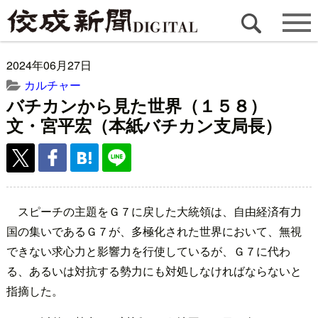
2024年06月27日
カルチャー
バチカンから見た世界（１５８）
文・宮平宏（本紙バチカン支局長）
スピーチの主題をＧ７に戻した大統領は、自由経済有力
国の集いであるＧ７が、多極化された世界において、無視
できない求心力と影響力を行使しているが、Ｇ７に代わ
る、あるいは対抗する勢力にも対処しなければならないと
指摘した。