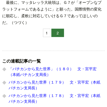
最後に、マッタレッラ大統領は、Ｇ７が「オープンなプ
ラットフォームであるように」と願った。国際情勢の変化
に順応し、柔軟に対応していけるＧ７であってほしいの
だ。（つづく）
1
2
この連載記事の一覧
「バチカンから見た世界」（１８０） 文・宮平宏
（本紙バチカン支局長）
バチカンから見た世界（１７９） 文・宮平宏（本紙
バチカン支局長）
バチカンから見た世界（１７８） 文・宮平宏（本紙
バチカン支局長）