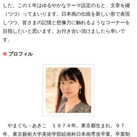
した。この１年はゆるやかなテーマ設定のもと、文章を綴
（つづ）ってまいります。日本画の伝統を新しい形で表現
しつつ、皆さまの記憶と想像力に触れるようなコーナーを
目指したいと思います。お付き合い頂けましたら幸いで
す。
プロフィル
やまぐち・あきこ １９７４年、東京都生まれ。９７
年、東京藝術大学美術学部絵画科日本画専攻卒業。卒業制