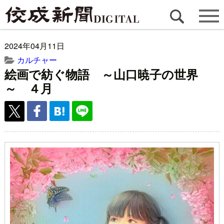
2024年04月11日
カルチャー
絵画で紡ぐ物語 ～山口暁子の世界
～ ４月