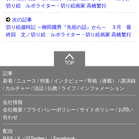
切り絵 ルポライター・切り絵画家 高橋繁行
次の記事
切り絵歳時記 ～柳田國男『先祖の話』から～ ３月 最
終回 文／切り絵 ルポライター・切り絵画家 高橋繁行
TOP
記事
新着
ニュース
特集
インタビュー
寄稿（連載）
講演録
カルチャー
法話
仏教
ライフ
インフォメーション
会社情報
会社概要
プライバシーポリシー
サイトポリシー
お問い
合わせ
配信
RSS
X（旧Twitter）
Facebook