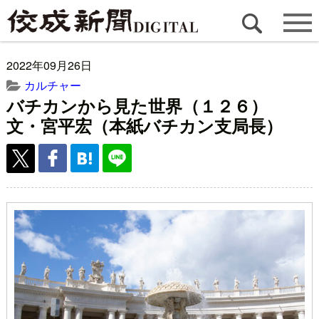
2022年09月26日
カルチャー
バチカンから見た世界（１２６）
文・宮平宏（本紙バチカン支局長）