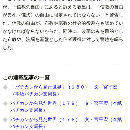
が、「信教の自由」にあると訴える教皇は、「信教の自由
が典礼（儀式）の自由に限定されてはならない」と警告し
た。信教の自由が、布教や宗教の社会的役割をも認めてい
かなければならないからだ。同時に、改宗のみを目的とし
た布教や、洗脳を基盤とした信者獲得に対して警鐘を鳴ら
した。
この連載記事の一覧
「バチカンから見た世界」（１８０） 文・宮平宏
（本紙バチカン支局長）
バチカンから見た世界（１７９） 文・宮平宏（本紙
バチカン支局長）
バチカンから見た世界（１７８） 文・宮平宏（本紙
バチカン支局長）