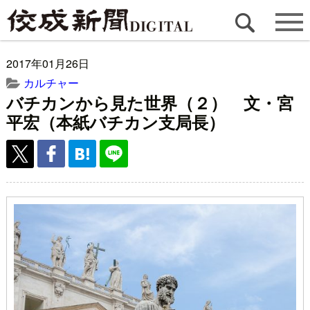
2017年01月26日
カルチャー
バチカンから見た世界（２） 文・宮
平宏（本紙バチカン支局長）