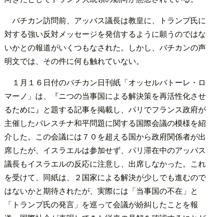
バチカン訪問前、アッバス議長は教皇に、トランプ氏に
対する強い反対メッセージを発信するように願うのではな
いかとの報道がいくつもなされた。しかし、バチカンの声
明文では、その件に何も触れていない。
１月１６日付のバチカン日刊紙「オッセルバトーレ・ロ
マーノ」は、『ニつの当事国による解決策を再活性化させ
るために』と題する記事を掲載し、パリでフランス政府が
主催したパレスチナ和平問題に関する国際会議の模様を紹
介した。この会議には７０を超える国から政府関係者が出
席したが、イスラエルは参加せず、パリ滞在中のアッバス
議長もイスラエルの反応に注意し、出席しなかった。これ
を受けて、同紙は、２国家による解決が少しでも進むので
はないかと期待されたが、実際には「当事国の不在」と
「トランプ氏の発言」を巡って会議が紛糾したことを報