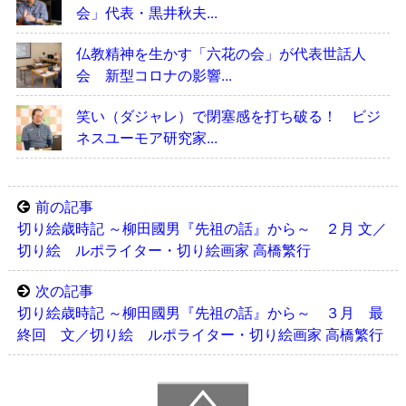
会」代表・黒井秋夫...
仏教精神を生かす「六花の会」が代表世話人
会 新型コロナの影響...
笑い（ダジャレ）で閉塞感を打ち破る！ ビジ
ネスユーモア研究家...
前の記事
切り絵歳時記 ～柳田國男『先祖の話』から～ ２月 文／
切り絵 ルポライター・切り絵画家 高橋繁行
次の記事
切り絵歳時記 ～柳田國男『先祖の話』から～ ３月 最
終回 文／切り絵 ルポライター・切り絵画家 高橋繁行