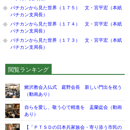
バチカンから見た世界（１７５） 文・宮平宏（本紙
バチカン支局長）
バチカンから見た世界（１７４） 文・宮平宏（本紙
バチカン支局長）
バチカンから見た世界（１７３） 文・宮平宏（本紙
バチカン支局長）
閲覧ランキング
鰍沢教会入仏式 庭野会長 新しい門出を祝う
（動画あり）
自らを愛し、敬う心で精進を 盂蘭盆会（動画
あり）
【「ＰＴＳＤの日本兵家族会・寄り添う市民の