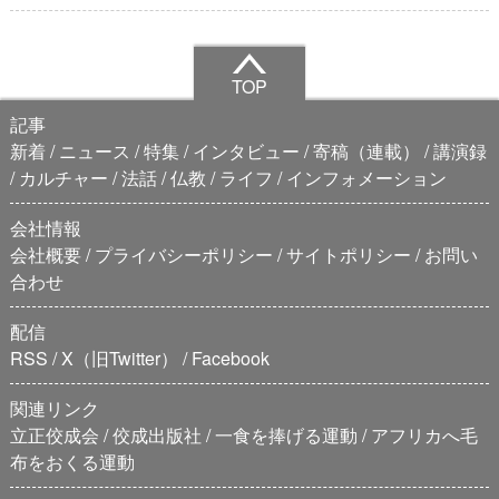
TOP
記事
新着
ニュース
特集
インタビュー
寄稿（連載）
講演録
カルチャー
法話
仏教
ライフ
インフォメーション
会社情報
会社概要
プライバシーポリシー
サイトポリシー
お問い
合わせ
配信
RSS
X（旧Twitter）
Facebook
関連リンク
立正佼成会
佼成出版社
一食を捧げる運動
アフリカへ毛
布をおくる運動