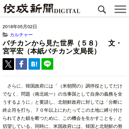
2018年05月02日
カルチャー
バチカンから見た世界（５８） 文・
宮平宏（本紙バチカン支局長）
さらに、韓国政府には「（米朝間の）調停役としてだけ
でなく、問題（南北統一）の当事国として自身の義務を全
うするように」と要請し、北朝鮮政府に対しては「分断に
終止符を打ち、７０年以上にわたってこの土地に縛り付け
られてきた鎖を断つために、この機会を生かすことを」と
切望している。同時に、米国政府には、韓国と北朝鮮の努