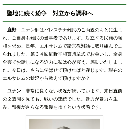
聖地に続く紛争 対立から調和へ
庭野
ユナン師はパレスチナ難民のご両親のもとに生ま
れ、ご自身も難民の当事者であります。対立する民族の融
和を求め、長年、エルサレムで諸宗教対話に取り組んでこ
られました。第３４回庭野平和賞贈呈式でお会いし、全身
全霊でお話しになる迫力に私は心が震え、感動いたしまし
た。今日は、さらに学ばせて頂ければと存じます。現在の
エルサレムの状況から教えて頂けますか？
ユナン
非常に良くない状況が続いています。来日直前
の２週間を見ても、戦いの連続でした。暴力が暴力を生
み、報復がさらなる報復を招くという状態です。