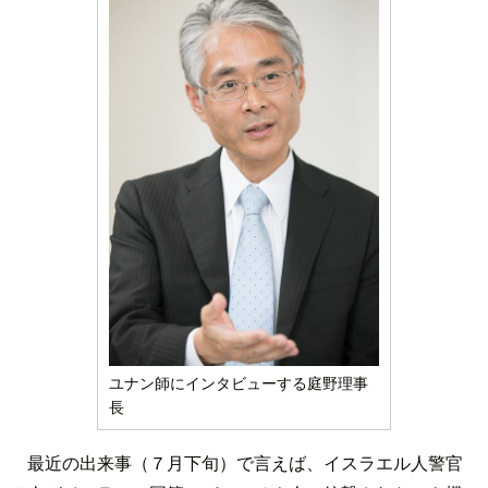
ユナン師にインタビューする庭野理事
長
最近の出来事（７月下旬）で言えば、イスラエル人警官