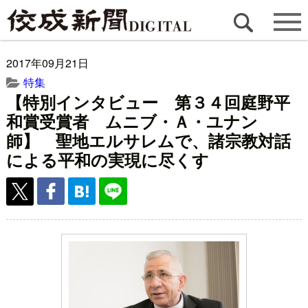
2017年09月21日
特集
【特別インタビュー 第３４回庭野平
和賞受賞者 ムニブ・Ａ・ユナン
師】 聖地エルサレムで、諸宗教対話
による平和の実現に尽くす