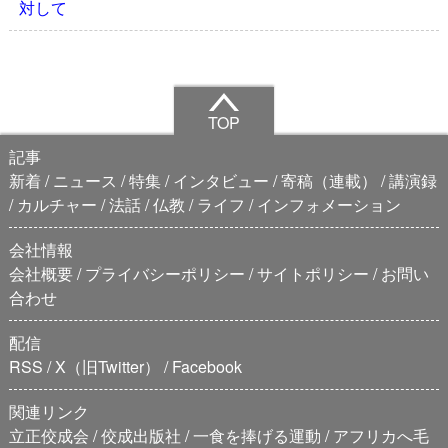
対して
TOP
記事
新着
ニュース
特集
インタビュー
寄稿（連載）
講演録
カルチャー
法話
仏教
ライフ
インフォメーション
会社情報
会社概要
プライバシーポリシー
サイトポリシー
お問い
合わせ
配信
RSS
X（旧Twitter）
Facebook
関連リンク
立正佼成会
佼成出版社
一食を捧げる運動
アフリカへ毛