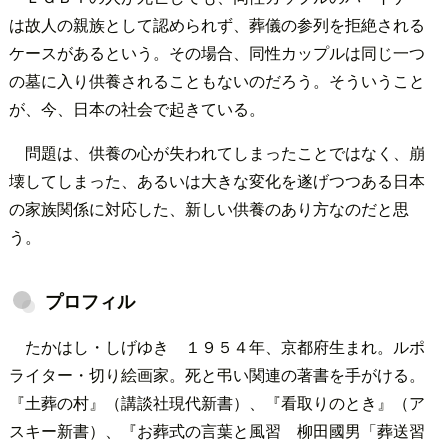
は故人の親族として認められず、葬儀の参列を拒絶される
ケースがあるという。その場合、同性カップルは同じ一つ
の墓に入り供養されることもないのだろう。そういうこと
が、今、日本の社会で起きている。
問題は、供養の心が失われてしまったことではなく、崩
壊してしまった、あるいは大きな変化を遂げつつある日本
の家族関係に対応した、新しい供養のあり方なのだと思
う。
プロフィル
たかはし・しげゆき １９５４年、京都府生まれ。ルポ
ライター・切り絵画家。死と弔い関連の著書を手がける。
『土葬の村』（講談社現代新書）、『看取りのとき』（ア
スキー新書）、『お葬式の言葉と風習 柳田國男「葬送習