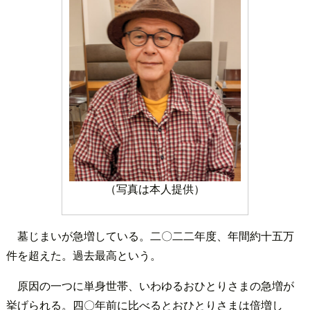
（写真は本人提供）
墓じまいが急増している。二〇二二年度、年間約十五万
件を超えた。過去最高という。
原因の一つに単身世帯、いわゆるおひとりさまの急増が
挙げられる。四〇年前に比べるとおひとりさまは倍増し