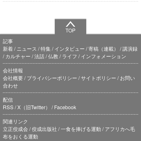
TOP
記事
新着
ニュース
特集
インタビュー
寄稿（連載）
講演録
カルチャー
法話
仏教
ライフ
インフォメーション
会社情報
会社概要
プライバシーポリシー
サイトポリシー
お問い
合わせ
配信
RSS
X（旧Twitter）
Facebook
関連リンク
立正佼成会
佼成出版社
一食を捧げる運動
アフリカへ毛
布をおくる運動