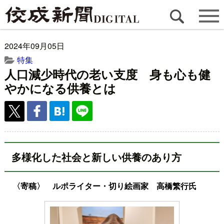
2024年09月05日
特集
人口減少時代の老い支度 身も心も健
やかになる供養とは
多様化した社会と新しい供養のあり方
〈寄稿〉 ルポライター・切り絵画家 高橋繁行氏