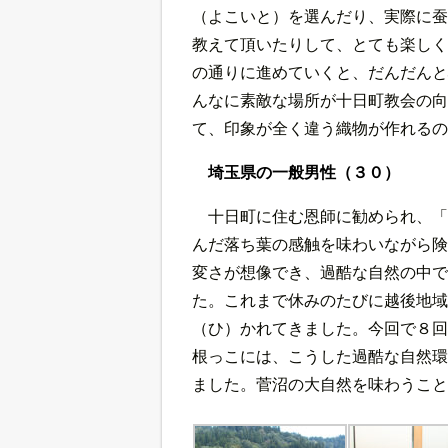
（よこいと）を選んだり、実際に蚕
教えて頂いたりして、とても楽しく
の通りに進めていくと、だんだんと
んなに素敵な場所が十日町教会の向
て、印象が全く違う織物が作れるの
埼玉県の一般男性（３０）
十日町に住む恩師に勧められ、「
んだ落ち葉の感触を味わいながら険
変さが想像でき、過酷な自然の中で
た。これまで休みのたびに越後地域
（ひ）かれてきました。今回で８回
根っこには、こうした過酷な自然環
ました。菅沼の大自然を味わうこと