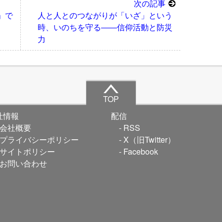
次の記事
」で
人と人とのつながりが「いざ」という
時、いのちを守る――信仰活動と防災
力
TOP
社情報
配信
会社概要
RSS
プライバシーポリシー
X（旧Twitter）
サイトポリシー
Facebook
お問い合わせ