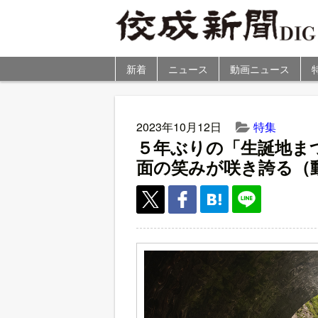
新着
ニュース
動画ニュース
2023年10月12日
特集
５年ぶりの「生誕地ま
面の笑みが咲き誇る（