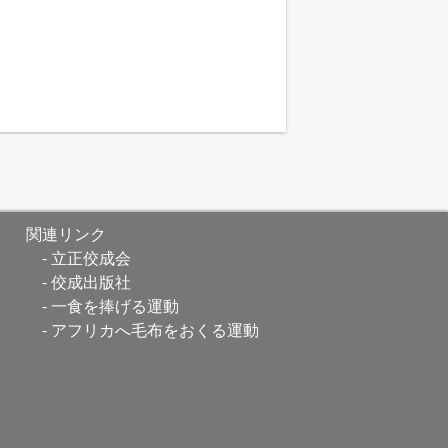
関連リンク
立正佼成会
佼成出版社
一食を捧げる運動
アフリカへ毛布をおくる運動