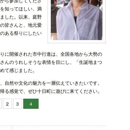
から参加してくださ
を知ってほしい、満
ました。以来、庭野
の皆さんと、地元愛
のある祭りにしたい
りに開催された市中行進は、全国各地から大勢の
さんのうれしそうな表情を目にし、「生誕地まつ
めて感じました。
、自然や文化の魅力を一層伝えていきたいです。
帰る感覚で、ぜひ十日町に遊びに来てください。
2
3
4