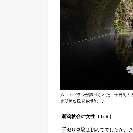
六つのプランが設けられた「十日町ふ
光明媚な風景を堪能した
新潟教会の女性（５６）
手織り体験は初めてでしたが、さ