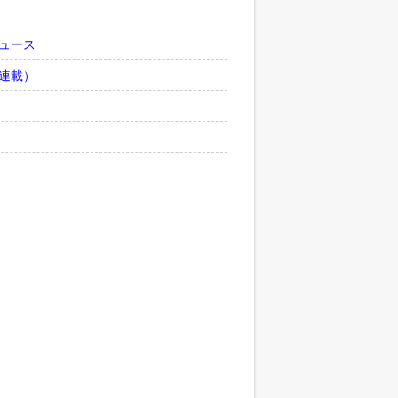
ュース
連載）