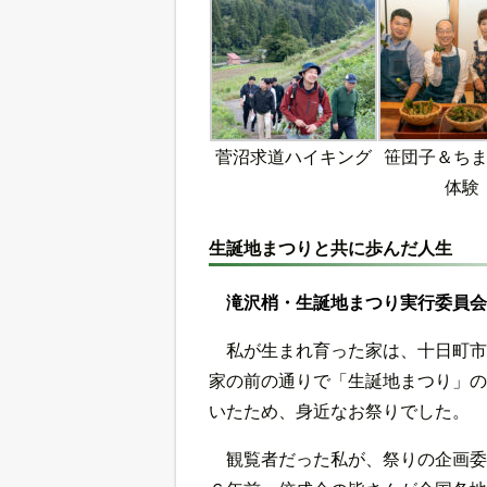
菅沼求道ハイキング
笹団子＆ち
体験
生誕地まつりと共に歩んだ人生
滝沢梢・生誕地まつり実行委員会
私が生まれ育った家は、十日町市
家の前の通りで「生誕地まつり」の
いたため、身近なお祭りでした。
観覧者だった私が、祭りの企画委