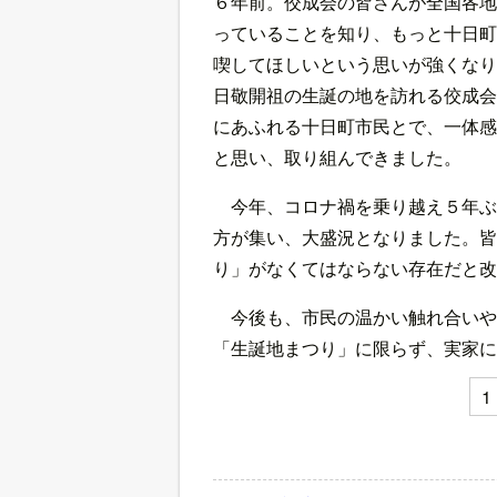
６年前。佼成会の皆さんが全国各地
っていることを知り、もっと十日町
喫してほしいという思いが強くなり
日敬開祖の生誕の地を訪れる佼成会
にあふれる十日町市民とで、一体感
と思い、取り組んできました。
今年、コロナ禍を乗り越え５年ぶ
方が集い、大盛況となりました。皆
り」がなくてはならない存在だと改
今後も、市民の温かい触れ合いや
「生誕地まつり」に限らず、実家に
1