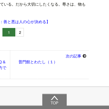
ている。だから大切にしたくなる。尊さは、物も
：善と悪は人の心が決める】
1
2
次の記事
Ｑ＆
普門館とわたし（１）
力で
TOP