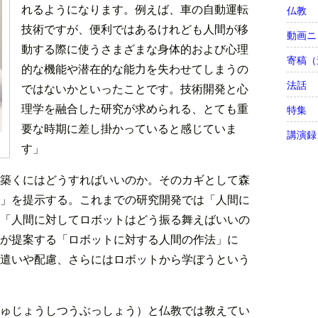
れるようになります。例えば、車の自動運転
仏教
技術ですが、便利ではあるけれども人間が移
動画ニ
動する際に使うさまざまな身体的および心理
寄稿（
的な機能や潜在的な能力を失わせてしまうの
法話
ではないかといったことです。技術開発と心
理学を融合した研究が求められる、とても重
特集
要な時期に差し掛かっていると感じていま
講演録
す」
築くにはどうすればいいのか。そのカギとして森
」を提示する。これまでの研究開発では「人間に
「人間に対してロボットはどう振る舞えばいいの
が提案する「ロボットに対する人間の作法」に
遣いや配慮、さらにはロボットから学ぼうという
ゅじょうしつうぶっしょう）と仏教では教えてい