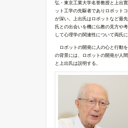
弘・東京工業大学名誉教授と上出寛
ット工学の先駆者でありロボットコ
が深い。上出氏はロボットなど最先
氏との出会いを機に仏教の見方や考
して心理学の関連性について両氏に
ロボットの開発に人の心と行動を
の背景には、ロボットの開発が人間
と上出氏は説明する。