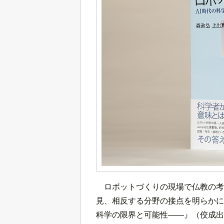
ロボットづくりの現場で仏教の考
見、相反する分野の接点を明らかに
科学の限界と可能性――』（佼成出