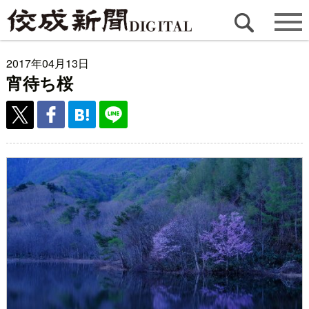
2017年04月13日
宵待ち桜