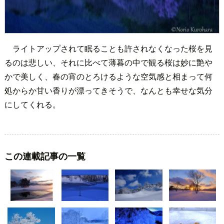
ライトアップされて眠ることも許されなくなった桜を見
るのは悲しい、それに比べて薄暮の中で観る桜は妙に艶や
かで美しく、春の宵のとろけるような空気感と相まって何
処からか甘い香りが漂ってきそうで、なんとも幸せな気分
にしてくれる。
この連載記事の一覧