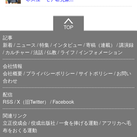
TOP
記事
新着
ニュース
特集
インタビュー
寄稿（連載）
講演録
カルチャー
法話
仏教
ライフ
インフォメーション
会社情報
会社概要
プライバシーポリシー
サイトポリシー
お問い
合わせ
配信
RSS
X（旧Twitter）
Facebook
関連リンク
立正佼成会
佼成出版社
一食を捧げる運動
アフリカへ毛
布をおくる運動