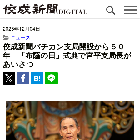
2025年12月04日
ニュース
佼成新聞バチカン支局開設から５０
年 「布薩の日」式典で宮平支局長が
あいさつ