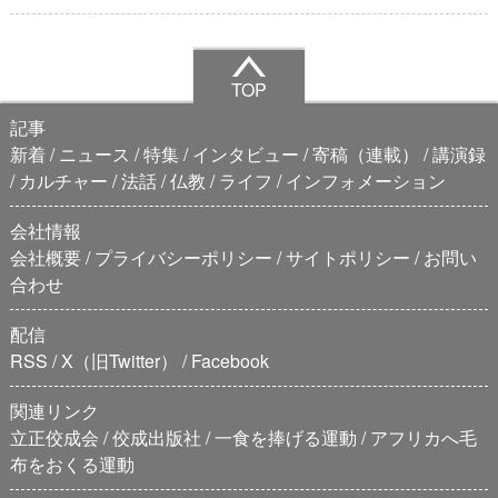
TOP
記事
新着
ニュース
特集
インタビュー
寄稿（連載）
講演録
カルチャー
法話
仏教
ライフ
インフォメーション
会社情報
会社概要
プライバシーポリシー
サイトポリシー
お問い
合わせ
配信
RSS
X（旧Twitter）
Facebook
関連リンク
立正佼成会
佼成出版社
一食を捧げる運動
アフリカへ毛
布をおくる運動