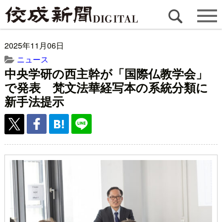
2025年11月06日
ニュース
中央学研の西主幹が「国際仏教学会」
で発表 梵文法華経写本の系統分類に
新手法提示