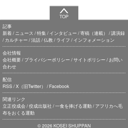
TOP
記事
新着
ニュース
特集
インタビュー
寄稿（連載）
講演録
カルチャー
法話
仏教
ライフ
インフォメーション
会社情報
会社概要
プライバシーポリシー
サイトポリシー
お問い
合わせ
配信
RSS
X（旧Twitter）
Facebook
関連リンク
立正佼成会
佼成出版社
一食を捧げる運動
アフリカへ毛
布をおくる運動
© 2026 KOSEI SHUPPAN