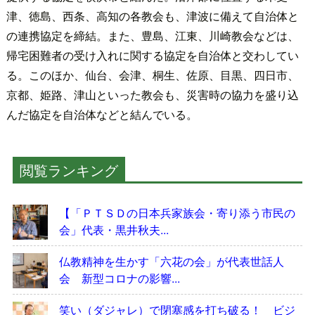
津、徳島、西条、高知の各教会も、津波に備えて自治体と
の連携協定を締結。また、豊島、江東、川崎教会などは、
帰宅困難者の受け入れに関する協定を自治体と交わしてい
る。このほか、仙台、会津、桐生、佐原、目黒、四日市、
京都、姫路、津山といった教会も、災害時の協力を盛り込
んだ協定を自治体などと結んでいる。
閲覧ランキング
【「ＰＴＳＤの日本兵家族会・寄り添う市民の
会」代表・黒井秋夫...
仏教精神を生かす「六花の会」が代表世話人
会 新型コロナの影響...
笑い（ダジャレ）で閉塞感を打ち破る！ ビジ