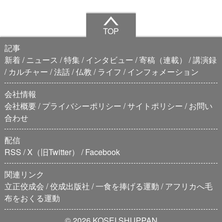
TOP
記事
新着
ニュース
特集
インタビュー
寄稿（連載）
講演録
カルチャー
法話
仏教
ライフ
インフォメーション
会社情報
会社概要
プライバシーポリシー
サイトポリシー
お問い
合わせ
配信
RSS
X（旧Twitter）
Facebook
関連リンク
立正佼成会
佼成出版社
一食を捧げる運動
アフリカへ毛
布をおくる運動
© 2026 KOSEI SHUPPAN