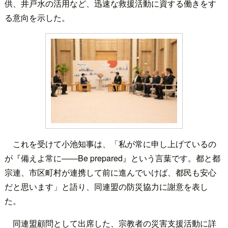
供、井戸水の活用など、迅速な救援活動に資する働きをす
る意向を示した。
これを受けて小池知事は、「私が常に申し上げているの
が『備えよ常に――Be prepared』という言葉です。都と都
宗連、市区町村が連携して前に進んでいけば、都民も安心
だと思います」と語り、同連盟の防災協力に謝意を表し
た。
同連盟顧問として出席した、宗教者の災害支援活動に詳