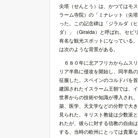
尖塔（せんとう）は、かつてはモス
ラーム寺院）の「ミナレット（尖塔
った。この記念碑は「ジラルダ（ヒ
ダ）」（Giralda）と呼ばれ、セ
有名な観光スポットになっている。
は次のような背景がある。
６８０年に北アフリカからムスリ
リア半島に侵攻を開始し、同半島の
征服した。スペインのコルドバを首
建国されたイスラーム王朝では、イ
世界からの技術や知識が導入され、
築、医学、天文学などの分野で大き
見られた。キリスト教徒は少数派と
れたが、彼らに対する信教の自由は
する、当時の欧州にとっては貴重な