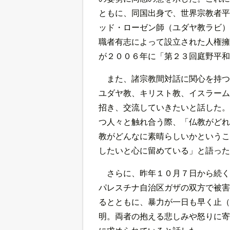
ともに、同国出身で、世界宗教者平
ッド・ローゼン師（ユダヤ教ラビ）
職者有志によって設立された人権擁
が２００６年に「第２３回庭野平和
また、諸宗教間対話に関心を持つ
ユダヤ教、キリスト教、イスラーム
招き、交流していきたいと話した。
つ人々と触れ合う際、「仏教がどれ
教がどんなに素晴らしいかというこ
したいと心に留めている」と語った
さらに、昨年１０月７日から続く
パレスチナ自治区ガザの双方で被害
るとともに、暴力が一日も早く止（
明。両者の抱える悲しみや怒りに寄