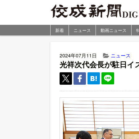
新着
ニュース
動画ニュース
2024年07月11日
ニュース
光祥次代会長が駐日イ