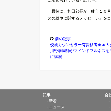
に求められていると話した。
最後に、和田部長が、昨年１０月
スの紛争に関するメッセージ』をコ
前の記事
佼成カウンセラー有資格者全国
川野泰周師がマインドフルネスを
に講演
記事
会
新着
ニュース