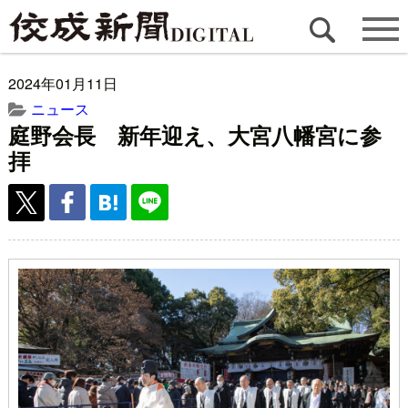
2024年01月11日
ニュース
庭野会長 新年迎え、大宮八幡宮に参
拝