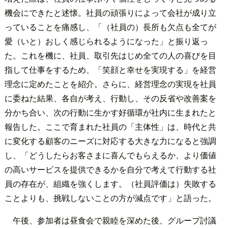
機会にできたと述懐。社員の頑張りによって会社が成り立
っていることを痛感し、「（社員の）長所も欠点も全てが
愛（いと）おしく感じられるようになった」と振り返っ
た。これを機に、社員、取引先はじめ全ての人の喜びを目
指して仕事をするため、「笑顔と幸せを実現する」を経営
理念に定めたことを紹介。さらに、経営理念の実現を社員
に委ねた結果、各自が考え、行動し、その反省や改善案を
分かち合い、次の行動に生かす好循環が社内に生まれたと
報告した。ここで育まれた社員の「主体性」は、時代と共
に変化する顧客のニーズに対応する大きな力になると強調
し、「どうしたらお客さまに喜んでもらえるか、より価値
の高いサービスを提供できるかを自分で考えて行動する社
員の存在が、組織を強くします。（社員評価は）失敗する
ことよりも、挑戦しないことの方が減点です」と語った。
午後、参加者は昼食会で親睦を深めた後、グループ討議