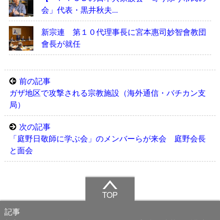
会」代表・黒井秋夫...
新宗連 第１０代理事長に宮本惠司妙智會教団
會長が就任
前の記事
ガザ地区で攻撃される宗教施設（海外通信・バチカン支
局）
次の記事
「庭野日敬師に学ぶ会」のメンバーらが来会 庭野会長
と面会
TOP
記事