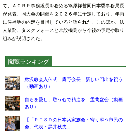
て、ＡＣＲＰ事務総長を務める篠原祥哲同日本委事務局長
が発表。同大会の開催を２０２６年に予定しており、年内
に候補地の内定を目指していると語られた。このほか、法
人業務、タスクフォースと常設機関から今後の予定や取り
組みが説明された。
閲覧ランキング
鰍沢教会入仏式 庭野会長 新しい門出を祝う
（動画あり）
自らを愛し、敬う心で精進を 盂蘭盆会（動画
あり）
【「ＰＴＳＤの日本兵家族会・寄り添う市民の
会」代表・黒井秋夫...