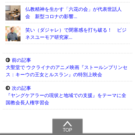
仏教精神を生かす「六花の会」が代表世話人
会 新型コロナの影響...
笑い（ダジャレ）で閉塞感を打ち破る！ ビジ
ネスユーモア研究家...
前の記事
大聖堂で ウクライナのアニメ映画『ストールンプリンセ
ス：キーウの王女とルスラン』の特別上映会
次の記事
『ヤングケアラーの現状と地域での支援』をテーマに全
国教会長人権学習会
TOP