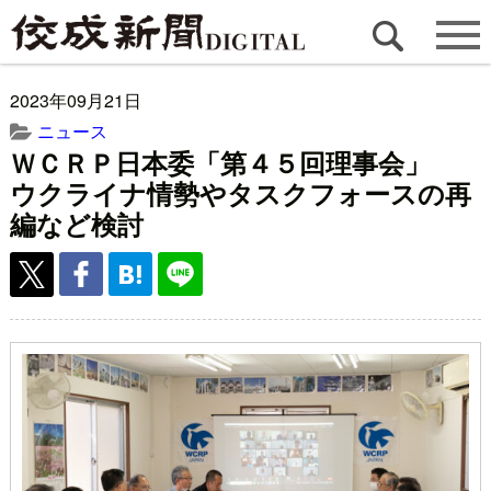
2023年09月21日
ニュース
ＷＣＲＰ日本委「第４５回理事会」
ウクライナ情勢やタスクフォースの再
編など検討