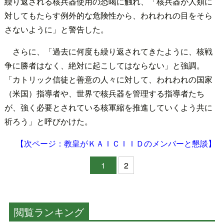
繰り返される核兵器使用の恐喝に触れ、「核兵器が人類に
対してもたらす例外的な危険性から、われわれの目をそら
さないように」と警告した。
さらに、「過去に何度も繰り返されてきたように、核戦
争に勝者はなく、絶対に起こしてはならない」と強調。
「カトリック信徒と善意の人々に対して、われわれの国家
（米国）指導者や、世界で核兵器を管理する指導者たち
が、強く必要とされている核軍縮を推進していくよう共に
祈ろう」と呼びかけた。
【次ページ：教皇がＫＡＩＣＩＩＤのメンバーと懇談】
1
2
閲覧ランキング