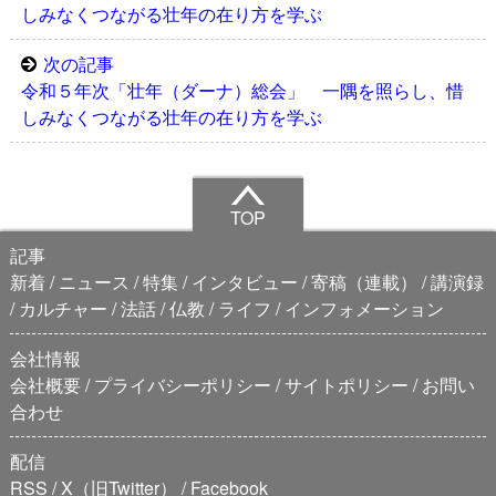
しみなくつながる壮年の在り方を学ぶ
次の記事
令和５年次「壮年（ダーナ）総会」 一隅を照らし、惜
しみなくつながる壮年の在り方を学ぶ
TOP
記事
新着
ニュース
特集
インタビュー
寄稿（連載）
講演録
カルチャー
法話
仏教
ライフ
インフォメーション
会社情報
会社概要
プライバシーポリシー
サイトポリシー
お問い
合わせ
配信
RSS
X（旧Twitter）
Facebook