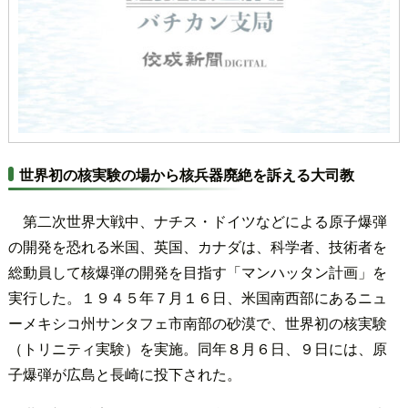
世界初の核実験の場から核兵器廃絶を訴える大司教
第二次世界大戦中、ナチス・ドイツなどによる原子爆弾
の開発を恐れる米国、英国、カナダは、科学者、技術者を
総動員して核爆弾の開発を目指す「マンハッタン計画」を
実行した。１９４５年７月１６日、米国南西部にあるニュ
ーメキシコ州サンタフェ市南部の砂漠で、世界初の核実験
（トリニティ実験）を実施。同年８月６日、９日には、原
子爆弾が広島と長崎に投下された。