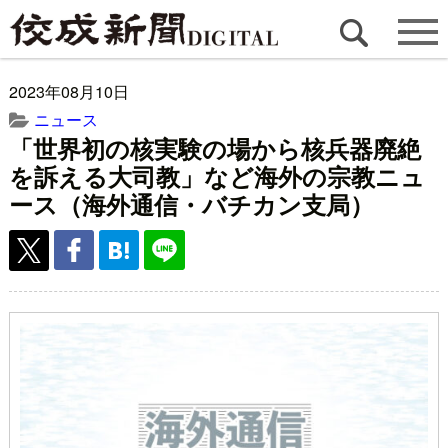
2023年08月10日
ニュース
「世界初の核実験の場から核兵器廃絶
を訴える大司教」など海外の宗教ニュ
ース（海外通信・バチカン支局）