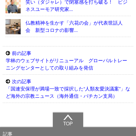
笑い（ダジャレ）で閉塞感を打ち破る！ ビジ
ネスユーモア研究家...
仏教精神を生かす「六花の会」が代表世話人
会 新型コロナの影響...
前の記事
学林のウェブサイトがリニューアル グローバルトレー
ニングセンターとしての取り組みを発信
次の記事
「国連安保理が満場一致で採択した“人類友愛決議案”」な
ど海外の宗教ニュース（海外通信・バチカン支局）
TOP
記事