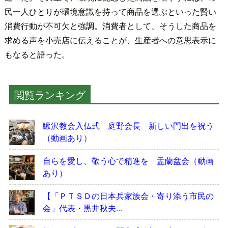
民一人ひとりが環境意識を持って商品を選ぶといった賢い
消費行動が不可欠と強調。消費者として、そうした商品を
求める声を小売店に伝えることが、生産者への意思表示に
もなると語った。
閲覧ランキング
鰍沢教会入仏式 庭野会長 新しい門出を祝う
（動画あり）
自らを愛し、敬う心で精進を 盂蘭盆会（動画
あり）
【「ＰＴＳＤの日本兵家族会・寄り添う市民の
会」代表・黒井秋夫...