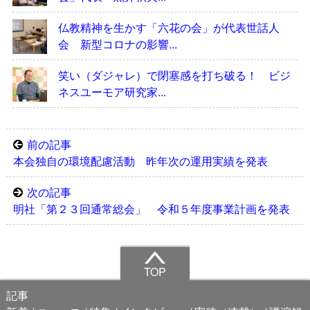
仏教精神を生かす「六花の会」が代表世話人
会 新型コロナの影響...
笑い（ダジャレ）で閉塞感を打ち破る！ ビジ
ネスユーモア研究家...
前の記事
本会独自の環境配慮活動 昨年次の運用実績を発表
次の記事
明社「第２３回通常総会」 令和５年度事業計画を発表
TOP
記事