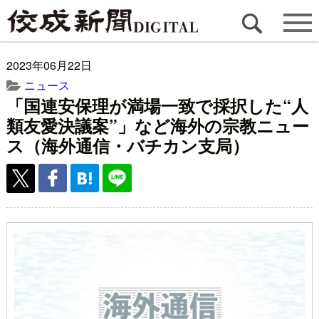
2023年06月22日
ニュース
「国連安保理が満場一致で採択した“人
類友愛決議案”」など海外の宗教ニュー
ス（海外通信・バチカン支局）