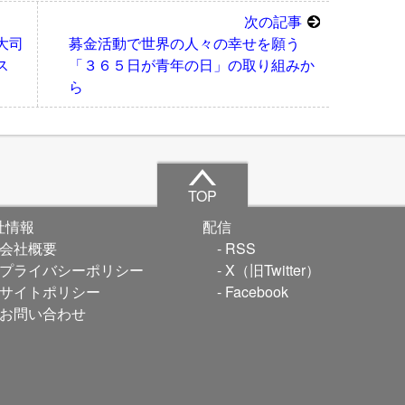
次の記事
大司
募金活動で世界の人々の幸せを願う
ス
「３６５日が青年の日」の取り組みか
ら
TOP
社情報
配信
会社概要
RSS
プライバシーポリシー
X（旧Twitter）
サイトポリシー
Facebook
お問い合わせ