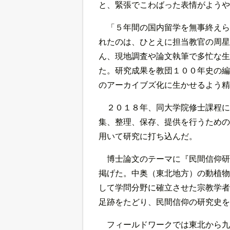
と、緊張でこわばった表情がようや
「５年間の国内留学を無事終えら
れたのは、ひとえに担当教官の周星
ん、現地調査や論文執筆で多忙な生
た。研究成果を教団１００年史の編
のアーカイブズ化に生かせるよう精
２０１８年、同大学院修士課程に
集、整理、保存、提供を行うための
用いて研究に打ち込んだ。
博士論文のテーマに『民間信仰研
掲げた。中奥（東北地方）の動植物
して学問分野に確立させた宗教学者
足跡をたどり、民間信仰の研究史を
フィールドワークでは東北から九