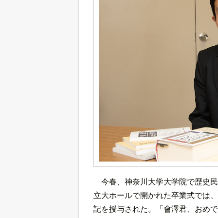
今春、神奈川大学大学院で歴史民
立大ホールで開かれた卒業式では、
記を授与された。
「會澤君、おめで