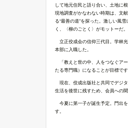
して地元住民と語り合い、土地に根
現地調査がかなわない時期は、文献
る“最善の道”を探った。激しい風
く、〈柳のごとく〉がモットーだ。
立正佼成会の信仰三代目。学林光
本部に入職した。
「教えと世の中、人をつなぐアー
たる専門職）になることが目標です
現在、佼成出版社と共同でデジタ
生活を後世に残すため、会員への聞
今夏に第一子が誕生予定。門出を
す。