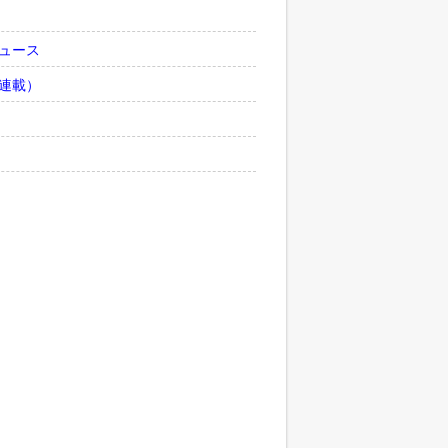
ュース
連載）