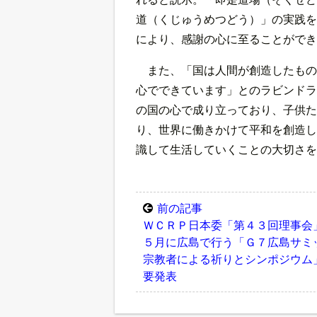
道（くじゅうめつどう）」の実践を
により、感謝の心に至ることができ
また、「国は人間が創造したもの
心でできています」とのラビンドラ
の国の心で成り立っており、子供た
り、世界に働きかけて平和を創造し
識して生活していくことの大切さを
前の記事
ＷＣＲＰ日本委「第４３回理事
５月に広島で行う「Ｇ７広島サミ
宗教者による祈りとシンポジウム
要発表