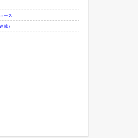
ュース
連載）