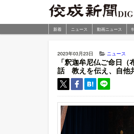
新着
ニュース
動画ニュース
2023年03月23日
ニュース
「釈迦牟尼仏ご命日（
話 教えを伝え、自他