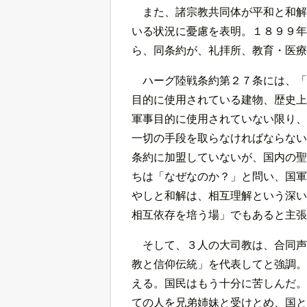
また、諸宗教共同体が平和と和解
いる状況に憂慮を表明。１８９９年
ら、同条約が、礼拝所、教育・医療
ハーグ陸戦条約第２７条には、「
目的に使用されている建物、歴史上
軍事目的に使用されていない限り、
一切の手段を取らなければならない
条約に加盟していないが、国内の聖
ちは「なぜなのか？」と問い、国軍
やしと和解は、相互理解という深い
相互依存を培う場」でもあると主張
そして、３人の大司教は、合同声
教と信仰伝統」を代表してと強調。
える。国民はもう十分に苦しんだ。
ての人を兄弟姉妹と受けとめ、国と