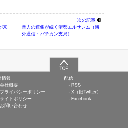
次の記事
が来
暴力の連鎖が続く聖都エルサレム（海
外通信・バチカン支局）
TOP
社情報
配信
会社概要
RSS
プライバシーポリシー
X（旧Twitter）
サイトポリシー
Facebook
お問い合わせ