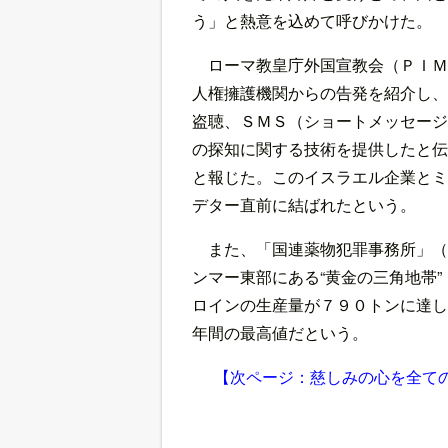
う」と熱意を込めて呼びかけた。
ローマ教皇庁外国宣教会（ＰＩＭ
人権擁護機関からの告発を紹介し、
盗聴、ＳＭＳ（ショートメッセージ
の探知に関する技術を提供したと伝
と報じた。このイスラエル企業とミ
デター直前に結ばれたという。
また、「国連薬物犯罪事務所」（
ンマー東部にある“黄金の三角地帯
ロインの生産量が７９０トンに達し
年間の最高値だという。
【次ページ：慈しみの心を全て