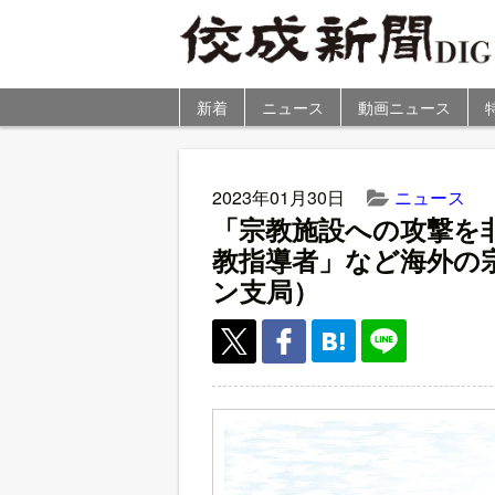
新着
ニュース
動画ニュース
2023年01月30日
ニュース
「宗教施設への攻撃を
教指導者」など海外の
ン支局）