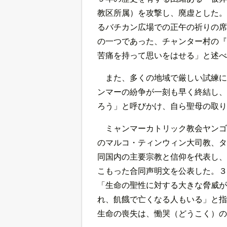
教区所属）を攻撃し、廃虚とした。
るバチカン広場での正午の祈りの席
の一つであった、チャンター村の『
苦痛を持って思いをはせる」と述べ
また、多くの地域で厳しい試練に
ンマーの紛争が一刻も早く終結し、
ろう」と呼びかけ、自ら聖母の取り
ミャンマーカトリック教会ヤンゴ
のマルコ・ティンウィン大司教、タ
同国内の主要宗教と信仰を代表し、
こもった合同声明文を公表した。３
「生命の聖性に対する大きな脅威が
れ、飢餓で亡くなる人もいる」と指
生命の喪失は、慟哭（どうこく）の