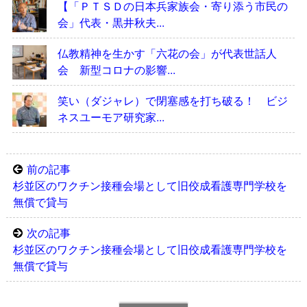
【「ＰＴＳＤの日本兵家族会・寄り添う市民の
会」代表・黒井秋夫...
仏教精神を生かす「六花の会」が代表世話人
会 新型コロナの影響...
笑い（ダジャレ）で閉塞感を打ち破る！ ビジ
ネスユーモア研究家...
前の記事
杉並区のワクチン接種会場として旧佼成看護専門学校を
無償で貸与
次の記事
杉並区のワクチン接種会場として旧佼成看護専門学校を
無償で貸与