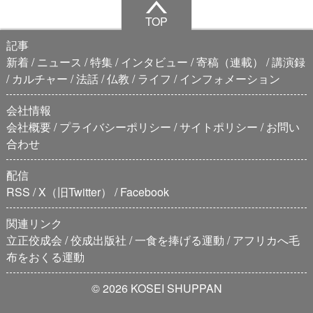
TOP
記事
新着
ニュース
特集
インタビュー
寄稿（連載）
講演録
カルチャー
法話
仏教
ライフ
インフォメーション
会社情報
会社概要
プライバシーポリシー
サイトポリシー
お問い
合わせ
配信
RSS
X（旧Twitter）
Facebook
関連リンク
立正佼成会
佼成出版社
一食を捧げる運動
アフリカへ毛
布をおくる運動
© 2026 KOSEI SHUPPAN