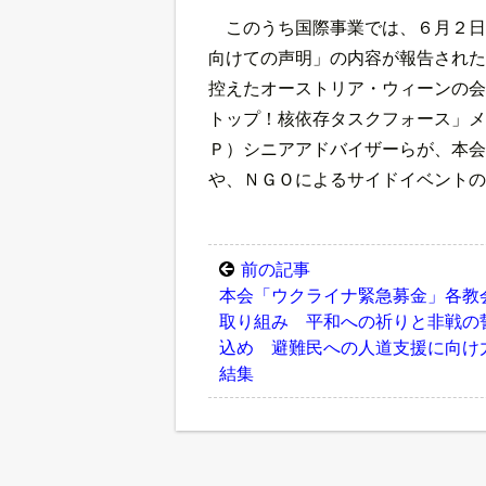
このうち国際事業では、６月２日
向けての声明」の内容が報告された
控えたオーストリア・ウィーンの会
トップ！核依存タスクフォース」メ
Ｐ）シニアアドバイザーらが、本会
や、ＮＧＯによるサイドイベントの
前の記事
本会「ウクライナ緊急募金」各教
取り組み 平和への祈りと非戦の
込め 避難民への人道支援に向け
結集