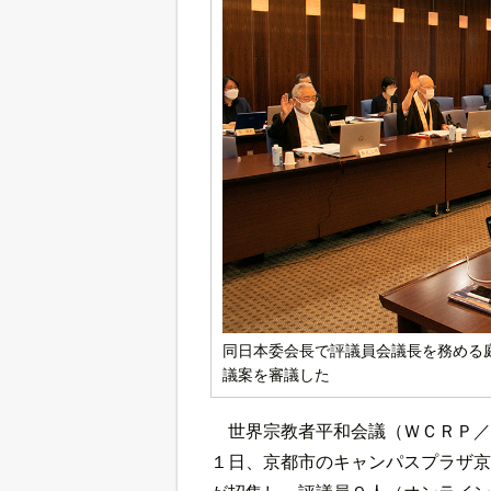
同日本委会長で評議員会議長を務める
議案を審議した
世界宗教者平和会議（ＷＣＲＰ／
１日、京都市のキャンパスプラザ京