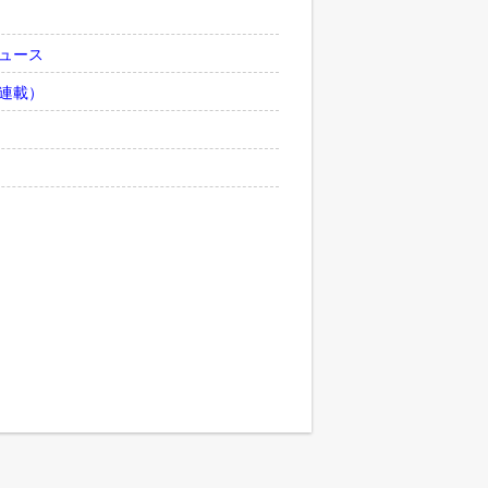
ュース
連載）