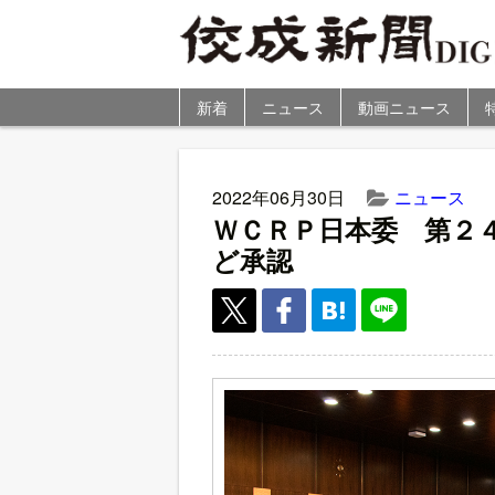
新着
ニュース
動画ニュース
2022年06月30日
ニュース
ＷＣＲＰ日本委 第２
ど承認