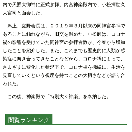
内で天照大御神に正式参拝。内宮神楽殿内で、小松揮世久
大宮司と面会した。
席上、庭野会長は、２０１９年３月以来の同神宮参拝で
あることに触れながら、旧交を温めた。小松師は、コロナ
禍の影響を受けていた同神宮の参拝者数が、今春から増加
したことを紹介した。また、これまでも歴史的に人類が感
染症に向き合ってきたことなどから、コロナ禍によって、
さまざまに変化した状況下で、コロナ禍を機縁に、生活を
見直していくという視座を持つことの大切さなどが語り合
われた。
この後、神楽殿で「特別大々神楽」を奉納した。
閲覧ランキング