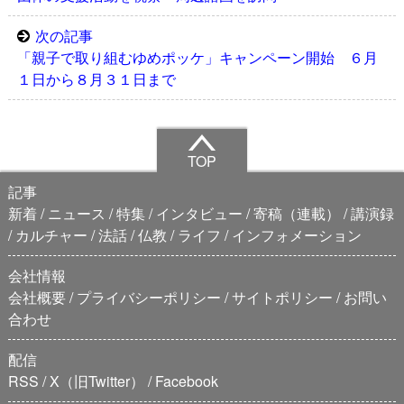
次の記事
「親子で取り組むゆめポッケ」キャンペーン開始 ６月
１日から８月３１日まで
TOP
記事
新着
ニュース
特集
インタビュー
寄稿（連載）
講演録
カルチャー
法話
仏教
ライフ
インフォメーション
会社情報
会社概要
プライバシーポリシー
サイトポリシー
お問い
合わせ
配信
RSS
X（旧Twitter）
Facebook