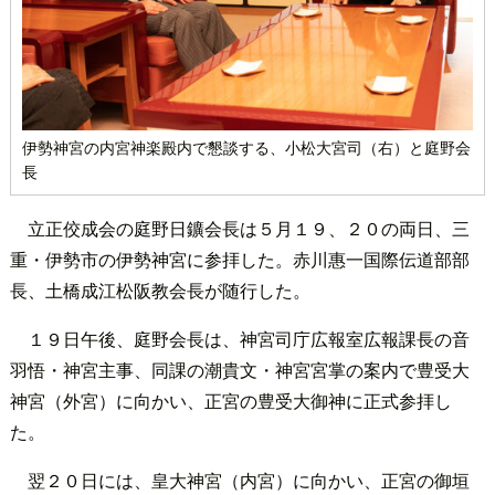
伊勢神宮の内宮神楽殿内で懇談する、小松大宮司（右）と庭野会
長
立正佼成会の庭野日鑛会長は５月１９、２０の両日、三
重・伊勢市の伊勢神宮に参拝した。赤川惠一国際伝道部部
長、土橋成江松阪教会長が随行した。
１９日午後、庭野会長は、神宮司庁広報室広報課長の音
羽悟・神宮主事、同課の潮貴文・神宮宮掌の案内で豊受大
神宮（外宮）に向かい、正宮の豊受大御神に正式参拝し
た。
翌２０日には、皇大神宮（内宮）に向かい、正宮の御垣