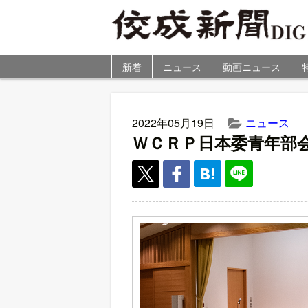
新着
ニュース
動画ニュース
2022年05月19日
ニュース
ＷＣＲＰ日本委青年部