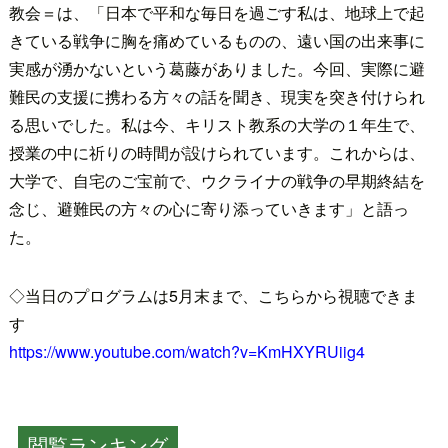
教会＝は、「日本で平和な毎日を過ごす私は、地球上で起
きている戦争に胸を痛めているものの、遠い国の出来事に
実感が湧かないという葛藤がありました。今回、実際に避
難民の支援に携わる方々の話を聞き、現実を突き付けられ
る思いでした。私は今、キリスト教系の大学の１年生で、
授業の中に祈りの時間が設けられています。これからは、
大学で、自宅のご宝前で、ウクライナの戦争の早期終結を
念じ、避難民の方々の心に寄り添っていきます」と語っ
た。
◇当日のプログラムは5月末まで、こちらから視聴できま
す
https://www.youtube.com/watch?v=KmHXYRUiig4
閲覧ランキング