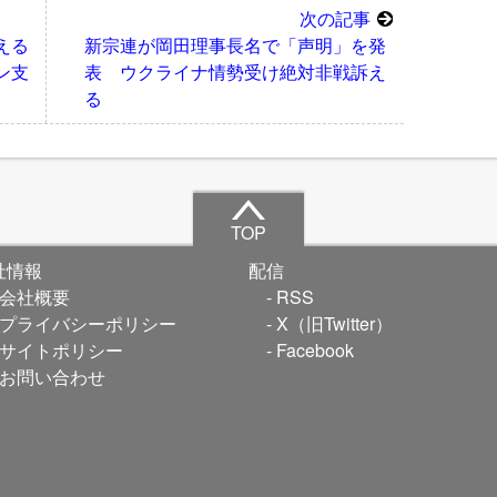
次の記事
える
新宗連が岡田理事長名で「声明」を発
ン支
表 ウクライナ情勢受け絶対非戦訴え
る
TOP
社情報
配信
会社概要
RSS
プライバシーポリシー
X（旧Twitter）
サイトポリシー
Facebook
お問い合わせ