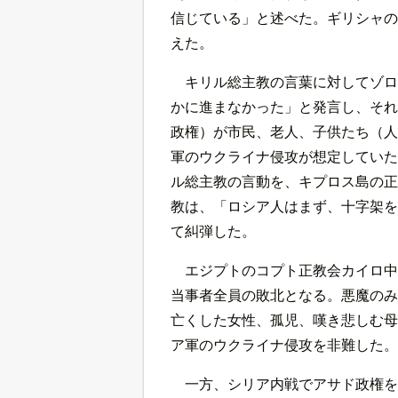
信じている」と述べた。ギリシャの
えた。
キリル総主教の言葉に対してゾロ
かに進まなかった」と発言し、それ
政権）が市民、老人、子供たち（人
軍のウクライナ侵攻が想定していた
ル総主教の言動を、キプロス島の正
教は、「ロシア人はまず、十字架を
て糾弾した。
エジプトのコプト正教会カイロ中
当事者全員の敗北となる。悪魔のみ
亡くした女性、孤児、嘆き悲しむ母
ア軍のウクライナ侵攻を非難した。
一方、シリア内戦でアサド政権を