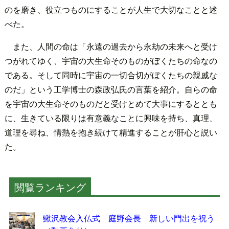
のを磨き、役立つものにすることが人生で大切なことと述
べた。
また、人間の命は「永遠の過去から永劫の未来へと受け
つがれてゆく、宇宙の大生命そのものがぼくたちの命なの
である。そして同時に宇宙の一切合切がぼくたちの親戚な
のだ」という工学博士の森政弘氏の言葉を紹介。自らの命
を宇宙の大生命そのものだと受けとめて大事にするととも
に、生きている限りは有意義なことに興味を持ち、真理、
道理を尋ね、情熱を抱き続けて精進することが肝心と説い
た。
閲覧ランキング
鰍沢教会入仏式 庭野会長 新しい門出を祝う