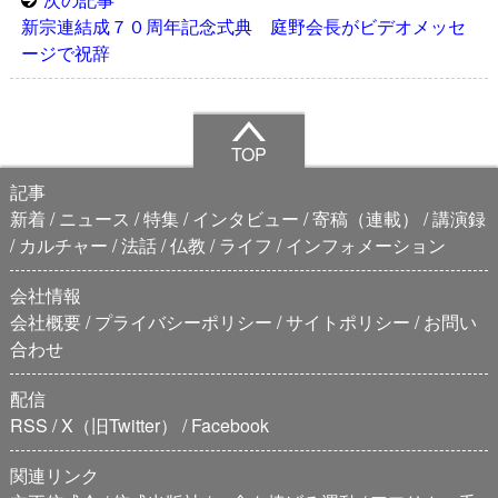
新宗連結成７０周年記念式典 庭野会長がビデオメッセ
ージで祝辞
TOP
記事
新着
ニュース
特集
インタビュー
寄稿（連載）
講演録
カルチャー
法話
仏教
ライフ
インフォメーション
会社情報
会社概要
プライバシーポリシー
サイトポリシー
お問い
合わせ
配信
RSS
X（旧Twitter）
Facebook
関連リンク