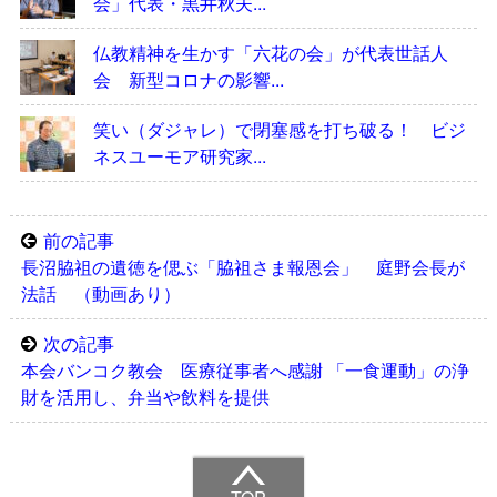
会」代表・黒井秋夫...
仏教精神を生かす「六花の会」が代表世話人
会 新型コロナの影響...
笑い（ダジャレ）で閉塞感を打ち破る！ ビジ
ネスユーモア研究家...
前の記事
長沼脇祖の遺徳を偲ぶ「脇祖さま報恩会」 庭野会長が
法話 （動画あり）
次の記事
本会バンコク教会 医療従事者へ感謝 「一食運動」の浄
財を活用し、弁当や飲料を提供