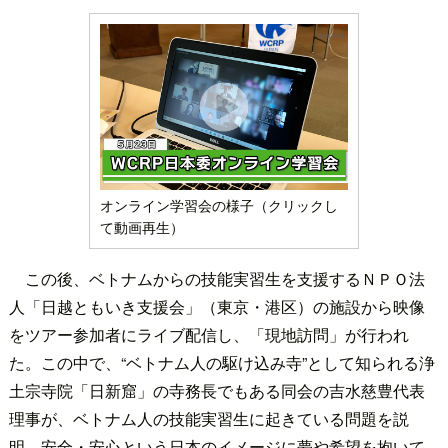
オンライン学習会の様子（クリックし
て動画再生）
この後、ベトナムからの技能実習生を支援するＮＰＯ法
人「日越ともいき支援会」（東京・港区）の施設から映像
をツアー参加者にライブ配信し、「現地訪問」が行われ
た。この中で、“ベトナム人の駆け込み寺”として知られる浄
土宗寺院「日新窟」の寺務長でもある同会の吉水慈豊代表
理事が、ベトナム人の技能実習生に起きている問題を説
明。安全・安心という日本のイメージに夢や希望を抱いて