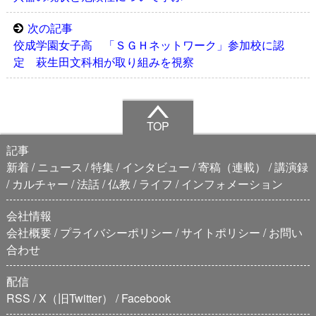
次の記事
佼成学園女子高 「ＳＧＨネットワーク」参加校に認
定 萩生田文科相が取り組みを視察
TOP
記事
新着
ニュース
特集
インタビュー
寄稿（連載）
講演録
カルチャー
法話
仏教
ライフ
インフォメーション
会社情報
会社概要
プライバシーポリシー
サイトポリシー
お問い
合わせ
配信
RSS
X（旧Twitter）
Facebook