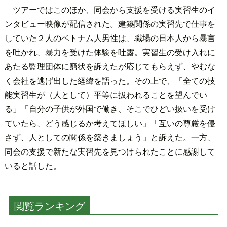
ツアーではこのほか、同会から支援を受ける実習生のイ
ンタビュー映像が配信された。建築関係の実習先で仕事を
していた２人のベトナム人男性は、職場の日本人から暴言
を吐かれ、暴力を受けた体験を吐露。実習生の受け入れに
あたる監理団体に窮状を訴えたが応じてもらえず、やむな
く会社を逃げ出した経緯を語った。その上で、「全ての技
能実習生が（人として）平等に扱われることを望んでい
る」「自分の子供が外国で働き、そこでひどい扱いを受け
ていたら、どう感じるか考えてほしい」「互いの尊厳を侵
さず、人としての関係を築きましょう」と訴えた。一方、
同会の支援で新たな実習先を見つけられたことに感謝して
いると話した。
閲覧ランキング