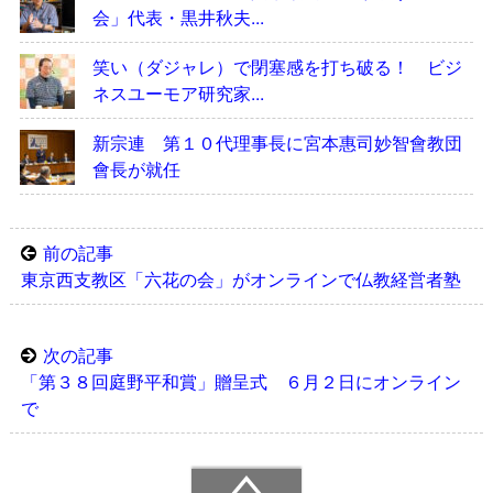
会」代表・黒井秋夫...
笑い（ダジャレ）で閉塞感を打ち破る！ ビジ
ネスユーモア研究家...
新宗連 第１０代理事長に宮本惠司妙智會教団
會長が就任
前の記事
東京西支教区「六花の会」がオンラインで仏教経営者塾
次の記事
「第３８回庭野平和賞」贈呈式 ６月２日にオンライン
で