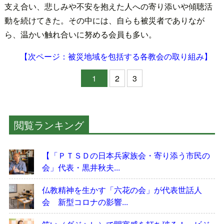
支え合い、悲しみや不安を抱えた人への寄り添いや傾聴活
動を続けてきた。その中には、自らも被災者でありなが
ら、温かい触れ合いに努める会員も多い。
【次ページ：被災地域を包括する各教会の取り組み】
1
2
3
閲覧ランキング
【「ＰＴＳＤの日本兵家族会・寄り添う市民の
会」代表・黒井秋夫...
仏教精神を生かす「六花の会」が代表世話人
会 新型コロナの影響...