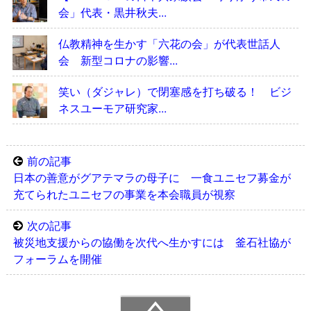
会」代表・黒井秋夫...
仏教精神を生かす「六花の会」が代表世話人
会 新型コロナの影響...
笑い（ダジャレ）で閉塞感を打ち破る！ ビジ
ネスユーモア研究家...
前の記事
日本の善意がグアテマラの母子に 一食ユニセフ募金が
充てられたユニセフの事業を本会職員が視察
次の記事
被災地支援からの協働を次代へ生かすには 釜石社協が
フォーラムを開催