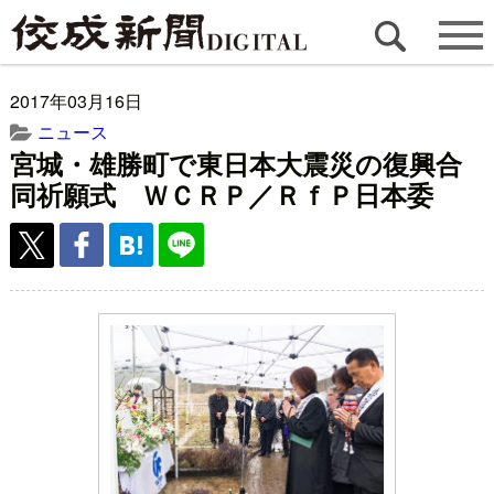
2017年03月16日
ニュース
宮城・雄勝町で東日本大震災の復興合
同祈願式 ＷＣＲＰ／ＲｆＰ日本委