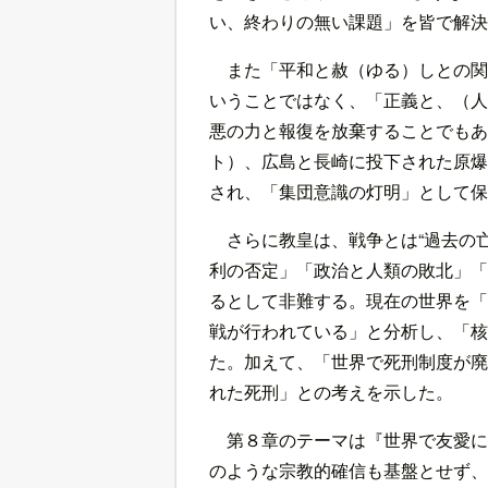
い、終わりの無い課題」を皆で解決
また「平和と赦（ゆる）しとの関
いうことではなく、「正義と、（人
悪の力と報復を放棄することでもあ
ト）、広島と長崎に投下された原爆
され、「集団意識の灯明」として保
さらに教皇は、戦争とは“過去の亡
利の否定」「政治と人類の敗北」「
るとして非難する。現在の世界を「
戦が行われている」と分析し、「核
た。加えて、「世界で死刑制度が廃
れた死刑」との考えを示した。
第８章のテーマは『世界で友愛に
のような宗教的確信も基盤とせず、