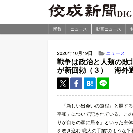
新着
ニュース
動画ニュース
2020年10月19日
ニュース
戦争は政治と人類の敗
が新回勅（３） 海外
『新しい出会いの道程』と題する
平和」について記されている。この
りが自らの家に居る」といった主体
を巻き込む“職人の手業”のような