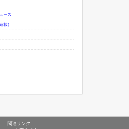
ュース
連載）
関連リンク