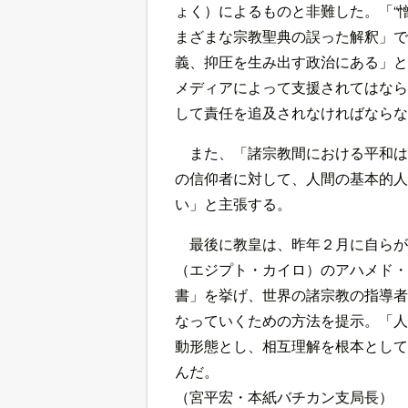
ょく）によるものと非難した。「“
まざまな宗教聖典の誤った解釈」で
義、抑圧を生み出す政治にある」と
メディアによって支援されてはなら
して責任を追及されなければならな
また、「諸宗教間における平和は
の信仰者に対して、人間の基本的人
い」と主張する。
最後に教皇は、昨年２月に自らが
（エジプト・カイロ）のアハメド・
書」を挙げ、世界の諸宗教の指導者
なっていくための方法を提示。「人
動形態とし、相互理解を根本として
んだ。
（宮平宏・本紙バチカン支局長）