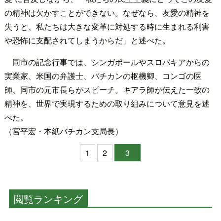
の精神は欠かすことができない。なぜなら、友愛の精神を
失うと、私たちは大きな変革に対処する時に生まれる利害
や恐怖に支配されてしまうからだ」と述べた。
同市の記念行事では、シンガポールやスロバキアからの
実業家、米国の弁護士、バチカンの枢機卿、コンゴの医
師、同市の元市長らがスピーチ。キアラ師が伝えた一致の
精神を、世界で実現するための取り組みについて意見を述
べた。
（宮平宏・本紙バチカン支局長）
1
2
3
閲覧ランキング