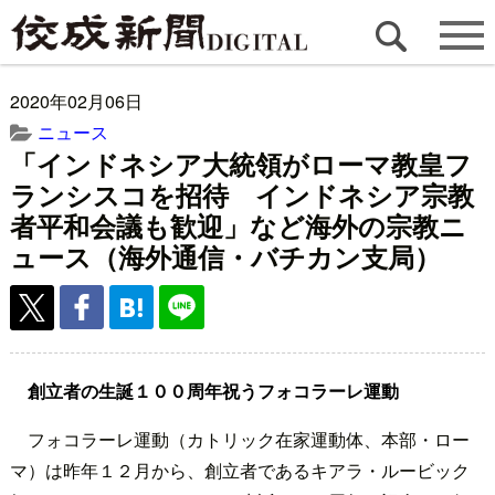
2020年02月06日
ニュース
「インドネシア大統領がローマ教皇フ
ランシスコを招待 インドネシア宗教
者平和会議も歓迎」など海外の宗教ニ
ュース（海外通信・バチカン支局）
創立者の生誕１００周年祝うフォコラーレ運動
フォコラーレ運動（カトリック在家運動体、本部・ロー
マ）は昨年１２月から、創立者であるキアラ・ルービック