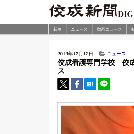
新着
ニュース
動画ニュース
2019年12月12日
ニュース
佼成看護専門学校 佼
ス