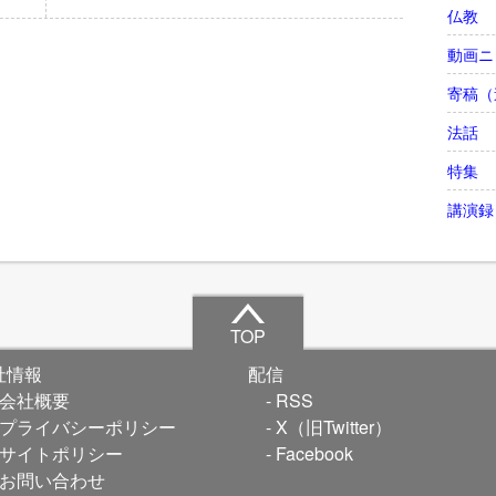
仏教
動画ニ
寄稿（
法話
特集
講演録
TOP
社情報
配信
会社概要
RSS
プライバシーポリシー
X（旧Twitter）
サイトポリシー
Facebook
お問い合わせ