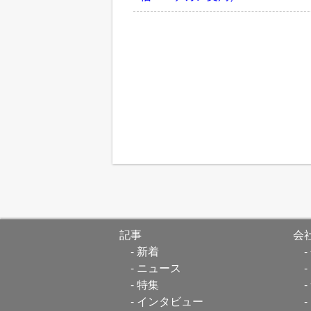
記事
会
新着
ニュース
特集
インタビュー