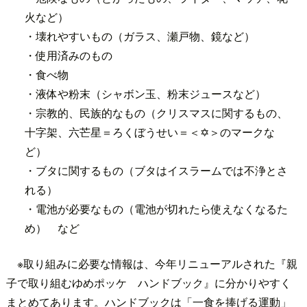
火など）
・壊れやすいもの（ガラス、瀬戸物、鏡など）
・使用済みのもの
・食べ物
・液体や粉末（シャボン玉、粉末ジュースなど）
・宗教的、民族的なもの（クリスマスに関するもの、
十字架、六芒星＝ろくぼうせい＝＜✡＞のマークな
ど）
・ブタに関するもの（ブタはイスラームでは不浄とさ
れる）
・電池が必要なもの（電池が切れたら使えなくなるた
め） など
※取り組みに必要な情報は、今年リニューアルされた『親
子で取り組むゆめポッケ ハンドブック』に分かりやすく
まとめてあります。ハンドブックは「一食を捧げる運動」