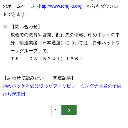
のホームページ（
http://www.ichijiki.org
）からもダウンロー
ドできます。
【問い合わせ】
教会での教育や啓発、配付先の情報、ゆめポッケの中
身、輸送業者（日本通運）については、青年ネットワ
ークグループまで。
ＴＥＬ ０３（５３４１）１６６１
【あわせて読みたい――関連記事】
ゆめポッケを受け取ったフィリピン・ミンダナオ島の子供
たちが来日
1
2