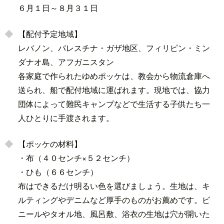
６月１日～８月３１日
【配付予定地域】
レバノン、パレスチナ・ガザ地区、フィリピン・ミン
ダナオ島、アフガニスタン
各家庭で作られたゆめポッケは、教会から物流倉庫へ
送られ、船で配付地域に運ばれます。現地では、協力
団体によって難民キャンプなどで生活する子供たち一
人ひとりに手渡されます。
【ポッケの材料】
・布（４０センチ×５２センチ）
・ひも（６６センチ）
布はできるだけ明るい色を選びましょう。生地は、キ
ルティングやデニムなど厚手のものがお薦めです。ビ
ニールやタオル地、風呂敷、浴衣の生地は穴が開いた