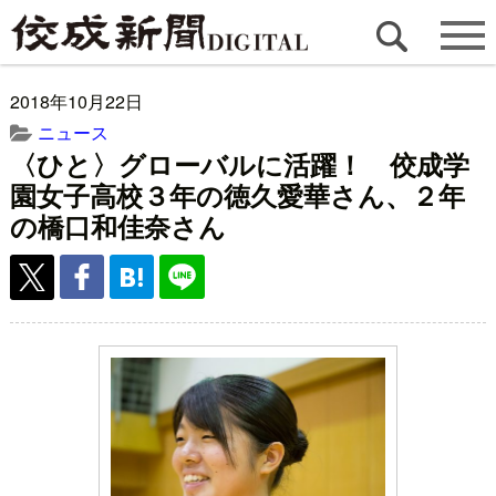
2018年10月22日
ニュース
〈ひと〉グローバルに活躍！ 佼成学
園女子高校３年の徳久愛華さん、２年
の橋口和佳奈さん