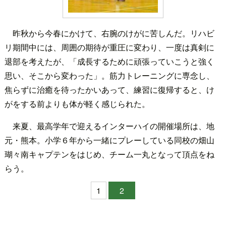
昨秋から今春にかけて、右腕のけがに苦しんだ。リハビ
リ期間中には、周囲の期待が重圧に変わり、一度は真剣に
退部を考えたが、「成長するために頑張っていこうと強く
思い、そこから変わった」。筋力トレーニングに専念し、
焦らずに治癒を待ったかいあって、練習に復帰すると、け
がをする前よりも体が軽く感じられた。
来夏、最高学年で迎えるインターハイの開催場所は、地
元・熊本。小学６年から一緒にプレーしている同校の畑山
瑚々南キャプテンをはじめ、チーム一丸となって頂点をね
らう。
1
2