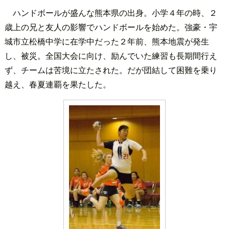
ハンドボールが盛んな熊本県の出身。小学４年の時、２
歳上の兄と友人の影響でハンドボールを始めた。強豪・宇
城市立松橋中学に在学中だった２年前、熊本地震が発生
し、被災。全国大会に向け、励んでいた練習も長期間行え
ず、チームは苦境に立たされた。だが団結して困難を乗り
越え、春夏連覇を果たした。