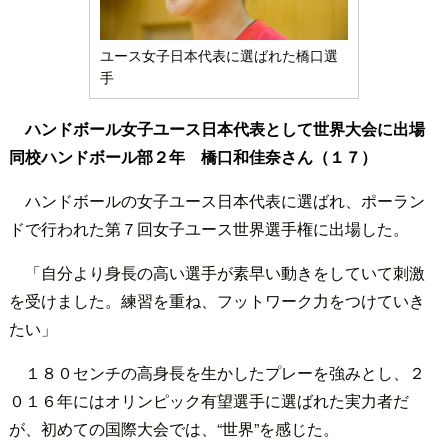
ユース女子日本代表に選ばれた橋口選
手
ハンドボール女子ユース日本代表として世界大会に出場
同校ハンドボール部２年 橋口和佳奈さん（１７）
ハンドボールの女子ユース日本代表に選ばれ、ポーラン
ドで行われた第７回女子ユース世界選手権に出場した。
「自分より身長の高い選手が素早い動きをしていて刺激
を受けました。練習を重ね、フットワーク力をつけていき
たい」
１８０センチの高身長を生かしたプレーを強みとし、２
０１６年にはオリンピック有望選手に選ばれた実力者だ
が、初めての国際大会では、“世界”を感じた。