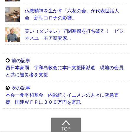
仏教精神を生かす「六花の会」が代表世話人
会 新型コロナの影響...
笑い（ダジャレ）で閉塞感を打ち破る！ ビジ
ネスユーモア研究家...
前の記事
西日本豪雨 宇和島教会に本部支援隊派遣 現地の会員
と共に被災者を支援
次の記事
本会一食平和基金 内戦続くイエメンの人々に緊急支
援 国連ＷＦＰに３００万円を寄託
TOP