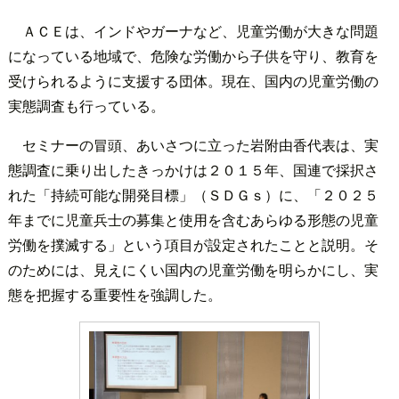
ＡＣＥは、インドやガーナなど、児童労働が大きな問題
になっている地域で、危険な労働から子供を守り、教育を
受けられるように支援する団体。現在、国内の児童労働の
実態調査も行っている。
セミナーの冒頭、あいさつに立った岩附由香代表は、実
態調査に乗り出したきっかけは２０１５年、国連で採択さ
れた「持続可能な開発目標」（ＳＤＧｓ）に、「２０２５
年までに児童兵士の募集と使用を含むあらゆる形態の児童
労働を撲滅する」という項目が設定されたことと説明。そ
のためには、見えにくい国内の児童労働を明らかにし、実
態を把握する重要性を強調した。