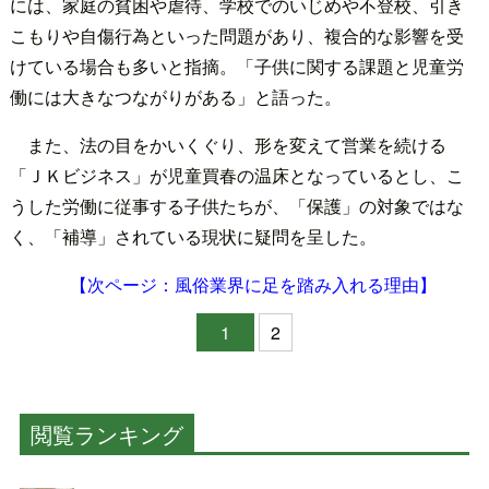
には、家庭の貧困や虐待、学校でのいじめや不登校、引き
こもりや自傷行為といった問題があり、複合的な影響を受
けている場合も多いと指摘。「子供に関する課題と児童労
働には大きなつながりがある」と語った。
また、法の目をかいくぐり、形を変えて営業を続ける
「ＪＫビジネス」が児童買春の温床となっているとし、こ
うした労働に従事する子供たちが、「保護」の対象ではな
く、「補導」されている現状に疑問を呈した。
【次ページ：風俗業界に足を踏み入れる理由】
1
2
閲覧ランキング