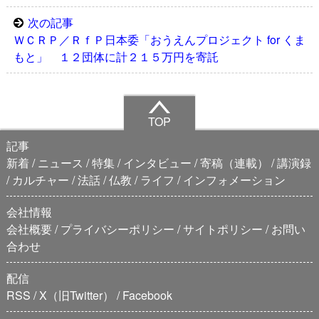
次の記事
ＷＣＲＰ／ＲｆＰ日本委「おうえんプロジェクト for くま
もと」 １２団体に計２１５万円を寄託
TOP
記事
新着
ニュース
特集
インタビュー
寄稿（連載）
講演録
カルチャー
法話
仏教
ライフ
インフォメーション
会社情報
会社概要
プライバシーポリシー
サイトポリシー
お問い
合わせ
配信
RSS
X（旧Twitter）
Facebook