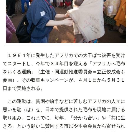
１９８４年に発生したアフリカでの大干ばつ被害を受け
てスタートし、今年で３４年目を迎える「アフリカへ毛布
をおくる運動」（主催・同運動推進委員会＝立正佼成会も
参画）。その収集キャンペーンが、４月１日から５月３１
日まで実施される。
この運動は、貧困や紛争などに苦しむアフリカの人々に
思いを馳（は）せ、日本で提供された毛布を現地に届ける
取り組み。これまでに、毎年、「分かち合い」や「共に生
きる」という願いに賛同する市民や本会会員から寄せられ