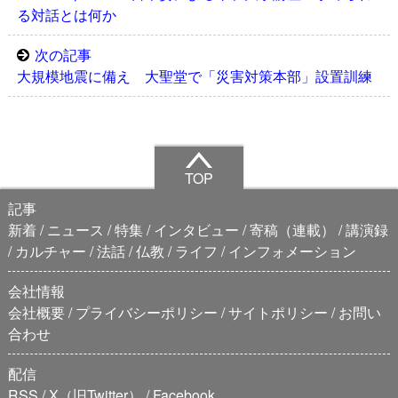
る対話とは何か
次の記事
大規模地震に備え 大聖堂で「災害対策本部」設置訓練
TOP
記事
新着
ニュース
特集
インタビュー
寄稿（連載）
講演録
カルチャー
法話
仏教
ライフ
インフォメーション
会社情報
会社概要
プライバシーポリシー
サイトポリシー
お問い
合わせ
配信
RSS
X（旧Twitter）
Facebook