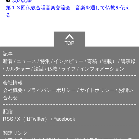
第１３回仏教合唱音楽交流会 音楽を通して仏教を伝え
る
TOP
記事
新着
ニュース
特集
インタビュー
寄稿（連載）
講演録
カルチャー
法話
仏教
ライフ
インフォメーション
会社情報
会社概要
プライバシーポリシー
サイトポリシー
お問い
合わせ
配信
RSS
X（旧Twitter）
Facebook
関連リンク