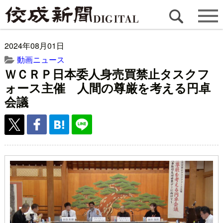
2024年08月01日
動画ニュース
ＷＣＲＰ日本委人身売買禁止タスクフ
ォース主催 人間の尊厳を考える円卓
会議