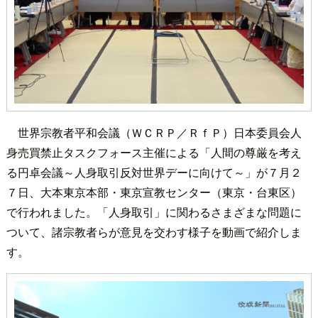
世界宗教者平和会議（ＷＣＲＰ／ＲｆＰ）日本委員会人
身売買禁止タスクフォース主催による「人間の尊厳を考え
る円卓会議～人身取引反対世界デーに向けて～」が７月２
７日、大本東京本部・東京宣教センター（東京・台東区）
で行われました。「人身取引」に関わるさまざまな問題に
ついて、諸宗教者らが意見を交わす様子を動画で紹介しま
す。