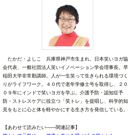
たかだ・よしこ 兵庫県神戸市生まれ。日本笑いヨガ協
会代表、一般社団法人笑いイノベーション学会理事長。早
稲田大学非常勤講師。人が一生笑って生きられる環境づく
りがライフワーク。４０代で老年学修士号を取得し、２０
０９年にインドで笑いヨガを学ぶ。介護予防・認知症予
防・ストレスケアに役立つ「笑トレ」を提唱し、科学的知
見をもとに心と体を軽やかにする生き方を発信している。
【あわせて読みたい――関連記事】