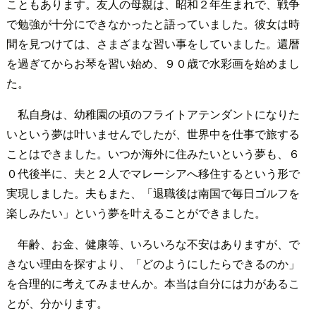
こともあります。友人の母親は、昭和２年生まれで、戦争
で勉強が十分にできなかったと語っていました。彼女は時
間を見つけては、さまざまな習い事をしていました。還暦
を過ぎてからお琴を習い始め、９０歳で水彩画を始めまし
た。
私自身は、幼稚園の頃のフライトアテンダントになりた
いという夢は叶いませんでしたが、世界中を仕事で旅する
ことはできました。いつか海外に住みたいという夢も、６
０代後半に、夫と２人でマレーシアへ移住するという形で
実現しました。夫もまた、「退職後は南国で毎日ゴルフを
楽しみたい」という夢を叶えることができました。
年齢、お金、健康等、いろいろな不安はありますが、で
きない理由を探すより、「どのようにしたらできるのか」
を合理的に考えてみませんか。本当は自分には力があるこ
とが、分かります。