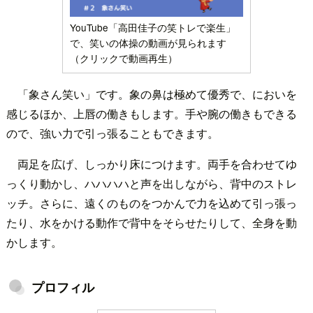
YouTube「高田佳子の笑トレで楽生」
で、笑いの体操の動画が見られます
（クリックで動画再生）
「象さん笑い」です。象の鼻は極めて優秀で、においを
感じるほか、上唇の働きもします。手や腕の働きもできる
ので、強い力で引っ張ることもできます。
両足を広げ、しっかり床につけます。両手を合わせてゆ
っくり動かし、ハハハハと声を出しながら、背中のストレ
ッチ。さらに、遠くのものをつかんで力を込めて引っ張っ
たり、水をかける動作で背中をそらせたりして、全身を動
かします。
プロフィル