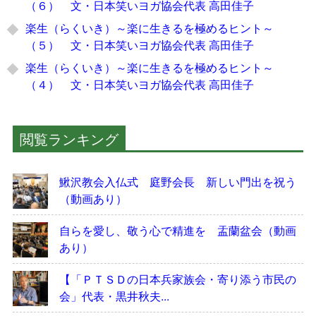
（６） 文・日本笑いヨガ協会代表 高田佳子
楽生（らくいき）～楽に生きるを極めるヒント～
（５） 文・日本笑いヨガ協会代表 高田佳子
楽生（らくいき）～楽に生きるを極めるヒント～
（４） 文・日本笑いヨガ協会代表 高田佳子
閲覧ランキング
鰍沢教会入仏式 庭野会長 新しい門出を祝う
（動画あり）
自らを愛し、敬う心で精進を 盂蘭盆会（動画
あり）
【「ＰＴＳＤの日本兵家族会・寄り添う市民の
会」代表・黒井秋夫...