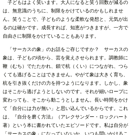
子どもはよく笑います。大人になると笑う回数が減るの
は、無意識のうちに、制限をかけているのかもしれませ
ん。笑うことで、子どものような柔軟な発想と、元気が出
るのは確かです。成長すれば、知恵がつきますが、一方で
自由さに制限をかけていることもあります。
「サーカスの象」のお話をご存じですか？ サーカスの
象は、子どもの頃から、芸を覚えさせられます。調教師に
鞭（むち）でたたかれ、鎖で杭（くい）につながれ、つら
くても逃げることはできません。やがて象は大きく育ち、
杭を引き抜くだけの力を持つようになります。しかし、象
はそこから逃げようとしないのです。それが細いロープに
変わっても、そこから動こうとしません。長い時間をかけ
て「自分には力が無い」と思い込んでいるからです。これ
は、『自分を磨く方法』（アレクサンダー・ロックハート
著）という本に書かれていたエピソードです。私は自分が
「サーカスの象」になっていないか、いつも問いかけるこ