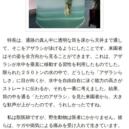
特長は、通路の真ん中に透明な筒を床から天井まで通し
て、そこをアザラシが泳げるようにしたことです。来園者
はその姿を全方向から見ることができます。これは、アザ
ラシが水中を垂直に移動する習性を利用したものでした。
限られた２５０トンの水の中で、どうしたら「アザラシら
しさ」に目が向くか、水中を自由自在に泳ぐ能力の高さが
ストレートに伝わるか。それを一番に考えました。結果、
筒の中を通る「ただのアザラシ」を見た来園者から、大き
な歓声が上がったのです。うれしかったですね。
私は獣医師ですが、野生動物は医者にかかりません。彼
らは、ケガや病気による痛みを受け入れて生きています。