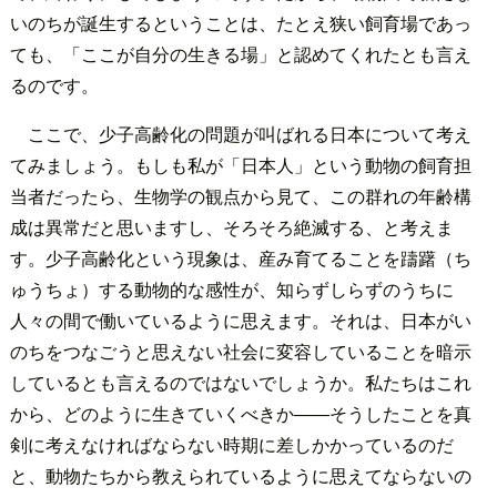
いのちが誕生するということは、たとえ狭い飼育場であっ
ても、「ここが自分の生きる場」と認めてくれたとも言え
るのです。
ここで、少子高齢化の問題が叫ばれる日本について考え
てみましょう。もしも私が「日本人」という動物の飼育担
当者だったら、生物学の観点から見て、この群れの年齢構
成は異常だと思いますし、そろそろ絶滅する、と考えま
す。少子高齢化という現象は、産み育てることを躊躇（ち
ゅうちょ）する動物的な感性が、知らずしらずのうちに
人々の間で働いているように思えます。それは、日本がい
のちをつなごうと思えない社会に変容していることを暗示
しているとも言えるのではないでしょうか。私たちはこれ
から、どのように生きていくべきか――そうしたことを真
剣に考えなければならない時期に差しかかっているのだ
と、動物たちから教えられているように思えてならないの