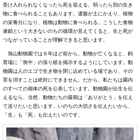
受け入れられなくなったら死を迎える。弱ったら別の生き
物に食べられることもあります。遺骸が土にかえり、植物
の栄養分になり、植物は動物に食べられる。こうした食物
連鎖という大きないのちの循環が見えてくると、生と死が
つながっていることが理解できると思います。
旭山動物園では６年ほど前から、動物が亡くなると、飼
育場に「喪中」の張り紙を掲示するようにしています。動
物園は人のエゴで生き物を閉じ込めている場であり、その
罪を消すことは絶対にできません。だから、私たちは園内
のすべての個体の死を公表しています。動物園が出生を伝
えるなら、当然、動物たちの最期は「ありがとう」を伝え
て送りたいと思います。いのちの大切さを伝えたいから、
「生」も「死」も伝えたいのです。