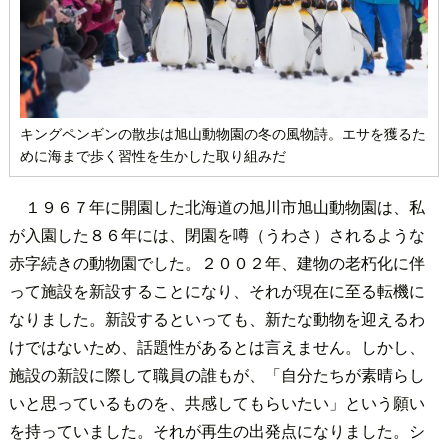
キングペンギンの散歩は旭山動物園の冬の風物詩。エサを獲るた
めに海まで歩く習性を生かした取り組みだ
１９６７年に開園した北海道の旭川市旭山動物園は、私
が入園した８６年には、閉園を噂（うわさ）されるような
赤字続きの動物園でした。２００２年、建物の老朽化に伴
って施設を新設することになり、それが現在に至る転機に
なりました。新設するといっても、新たな動物を迎えるわ
けではないため、話題性があるとは言えません。しかし、
施設の新設に際して職員の誰もが、「自分たちが素晴らし
いと思っているものを、共感してもらいたい」という願い
を持っていました。それが再生の出発点になりました。シ