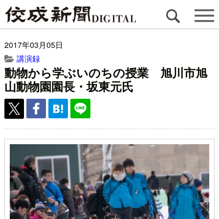
2017年03月05日
講演録
動物から学ぶいのちの授業 旭川市旭
山動物園園長・坂東元氏